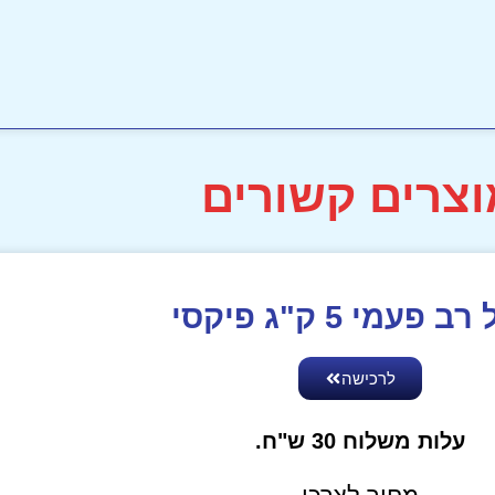
וצרים קשורים
 פעמי 5 ק"ג פיקסי
לרכישה
עלות משלוח 30 ש"ח.