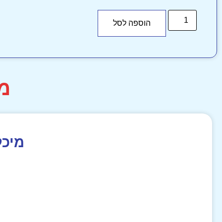
הוספה לסל
מ
מיכל רב