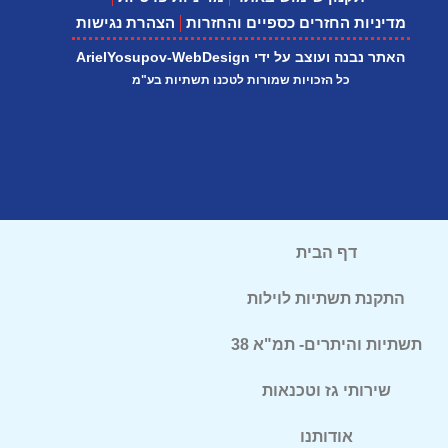
מדיניות החזרים כספיים והחזרות
הצהרת נגישות
האתר נבנה ועוצב על ידי ArielYosupov-WebDesign
כל הזכויות שמורות לטכנו תשתיות בע"מ
דף הבית
התקנת תשתיות לוילות
תשתיות והיתרים- תמ"א 38
שירותי גז וטכנאות
אודותנו