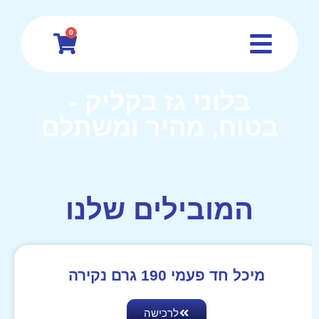
0
בלוני גז בקליק -
בטוח, מהיר ומשתלם
המובילים שלנו
מיכל חד פעמי 190 גרם נקירה
לרכישה